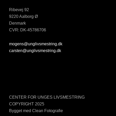
Ribevej 92
9220 Aalborg Ø
Denmark
CVR: DK-45786706
mogens@unglivsmestring.dk
carsten@unglivsmestring.dk
CENTER FOR UNGES LIVSMESTRING
COPYRIGHT 2025
Bygget med Clean Fotografie