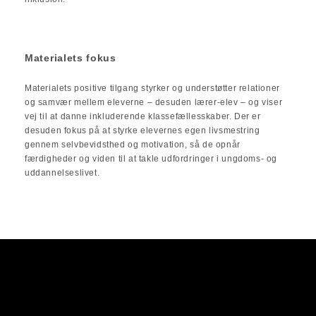
Materialets fokus
Materialets positive tilgang styrker og understøtter relationer
og samvær mellem eleverne – desuden lærer-elev – og viser
vej til at danne inkluderende klassefællesskaber. Der er
desuden fokus på at styrke elevernes egen livsmestring
gennem selvbevidsthed og motivation, så de opnår
færdigheder og viden til at takle udfordringer i ungdoms- og
uddannelseslivet.