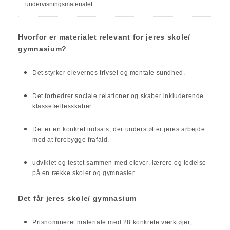
undervisningsmaterialet.
Hvorfor er materialet relevant for jeres skole/
gymnasium?
Det styrker elevernes trivsel og mentale sundhed.
Det forbedrer sociale relationer og skaber inkluderende
klassefællesskaber.
Det er en konkret indsats, der understøtter jeres arbejde
med at forebygge frafald.
udviklet og testet sammen med elever, lærere og ledelse
på en række skoler og gymnasier
Det får jeres skole/ gymnasium
Prisnomineret materiale med 28 konkrete værktøjer,