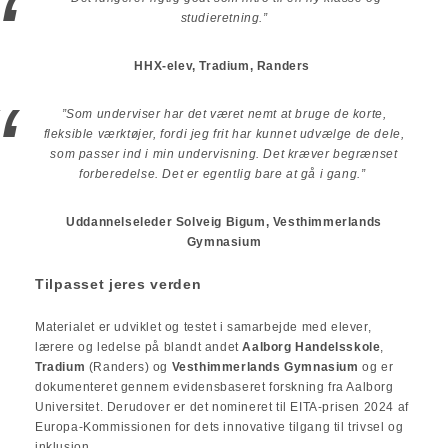
studieretning.”
HHX-elev, Tradium, Randers
”Som underviser har det været nemt at bruge de korte,
fleksible værktøjer, fordi jeg frit har kunnet udvælge de dele,
som passer ind i min undervisning. Det kræver begrænset
forberedelse. Det er egentlig bare at gå i gang.”
Uddannelseleder Solveig Bigum, Vesthimmerlands
Gymnasium
Tilpasset jeres verden
Materialet er udviklet og testet i samarbejde med elever,
lærere og ledelse på blandt andet
Aalborg Handelsskole
,
Tradium
(Randers) og
Vesthimmerlands Gymnasium
og er
dokumenteret gennem evidensbaseret forskning fra Aalborg
Universitet. Derudover er det nomineret til EITA-prisen 2024 af
Europa-Kommissionen for dets innovative tilgang til trivsel og
inklusion.