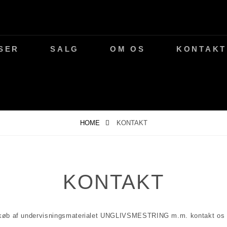
SER
SALG
OM OS
KONTAKT
HOME
KONTAKT
KONTAKT
 køb af undervisningsmaterialet UNGLIVSMESTRING m.m. kontakt os 