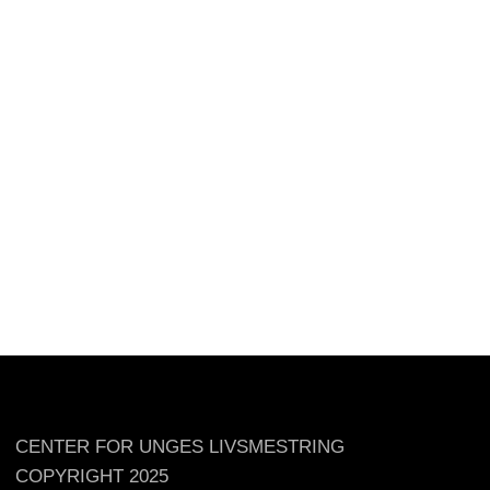
CENTER FOR UNGES LIVSMESTRING
COPYRIGHT 2025