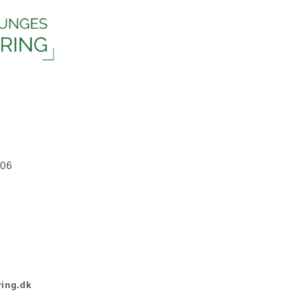
06
ing.dk