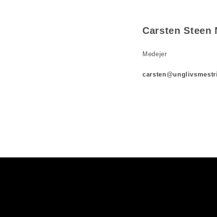
Carsten Steen 
Medejer
carsten@unglivsmestr